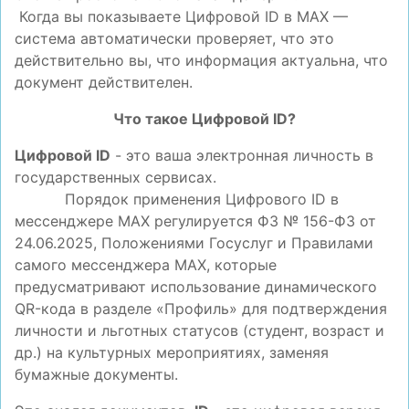
Когда вы показываете Цифровой ID в MAX —
система автоматически проверяет, что это
действительно вы, что информация актуальна, что
документ действителен.
Что такое Цифровой ID?
Цифровой ID
- это ваша электронная личность в
государственных сервисах.
Порядок применения Цифрового ID в
мессенджере МАХ регулируется ФЗ № 156-ФЗ от
24.06.2025, Положениями Госуслуг и Правилами
самого мессенджера MAX, которые
предусматривают использование динамического
QR-кода в разделе «Профиль» для подтверждения
личности и льготных статусов (студент, возраст и
др.) на культурных мероприятиях, заменяя
бумажные документы.