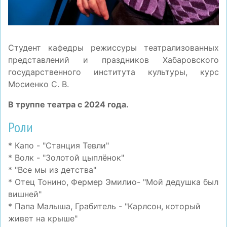
Студент кафедры режиссуры театрализованных
представлений и праздников Хабаровского
государственного института культуры, курс
Мосиенко С. В.
В труппе театра с 2024 года.
Роли
* Капо - "Станция Тевли"
* Волк - "Золотой цыплёнок"
* "Все мы из детства"
* Отец Тонино, Фермер Эмилио- "Мой дедушка был
вишней"
* Папа Малыша, Грабитель - "Карлсон, который
живет на крыше"