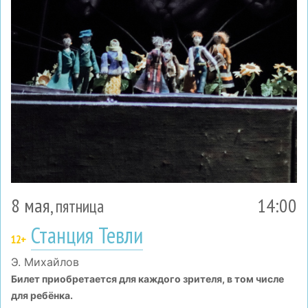
8 мая
14:00
, пятница
Станция Тевли
12+
Э. Михайлов
Билет приобретается для каждого зрителя, в том числе
для ребёнка.