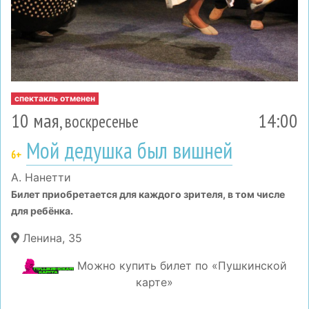
спектакль отменен
10 мая
14:00
, воскресенье
Мой дедушка был вишней
6+
А. Нанетти
Билет приобретается для каждого зрителя, в том числе
для ребёнка.
Ленина, 35
Можно купить билет по «Пушкинской
карте»