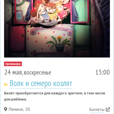
премьера
24 мая
13:00
, воскресенье
Волк и семеро козлят
0+
Билет приобретается для каждого зрителя, в том числе
для ребёнка.
Ленина, 35
Билеты