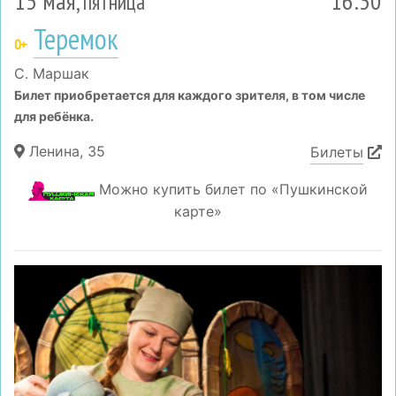
15 мая
16:30
, пятница
Теремок
0+
С. Маршак
Билет приобретается для каждого зрителя, в том числе
для ребёнка.
Ленина, 35
Билеты
Можно купить билет по «Пушкинской
карте»