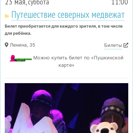
23 мая
11:00
, суббота
Путешествие северных медвежат
0+
Билет приобретается для каждого зрителя, в том числе
для ребёнка.
Ленина, 35
Билеты
Можно купить билет по «Пушкинской
карте»