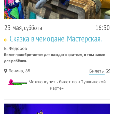
23 мая
16:30
, суббота
Сказка в чемодане. Мастерская.
0+
В. Фёдоров
Билет приобретается для каждого зрителя, в том числе
для ребёнка.
Ленина, 35
Билеты
Можно купить билет по «Пушкинской
карте»