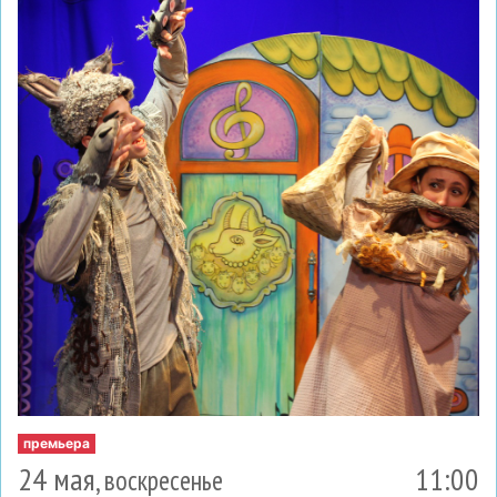
премьера
24 мая
11:00
, воскресенье