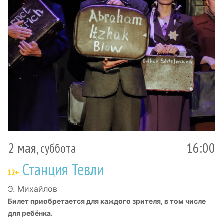
2 мая
16:00
, суббота
Станция Тевли
12+
Э. Михайлов
Билет приобретается для каждого зрителя, в том числе
для ребёнка.