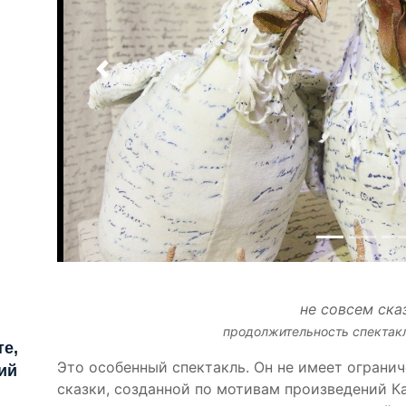
Назад
не совсем ска
продолжительность спектакл
е,
Это особенный спектакль. Он не имеет ограни
ий
сказки, созданной по мотивам произведений К