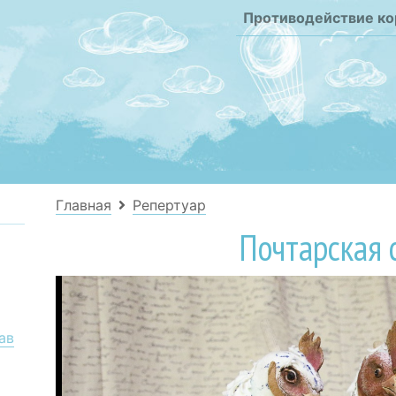
Противодействие к
Главная
Репертуар
Почтарская 
ав