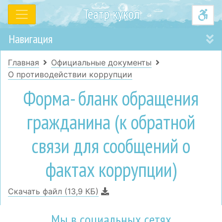
Театр кукол
Навигация
Главная
Официальные документы
О противодействии коррупции
Форма- бланк обращения
гражданина (к обратной
связи для сообщений о
фактах коррупции)
Скачать файл (13,9 КБ)
Мы в социальных сетях