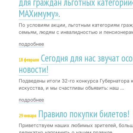
для граждан льготных категорий
MAXимуму».
По условиям акции, льготным категориям граж
семьям, людям с инвалидностью и пенсионера
подробнее
Сегодня для нас звучат ос
18 февраля
новости!
Подведены итоги 32-го конкурса Губернатора к
искусства, и мы счастливы объявить: наш …
подробнее
Правило покупки билетов!
29 января
Приветствуем наших любимых зрителей, больш
деликатно напомнить о нашем правиле, …