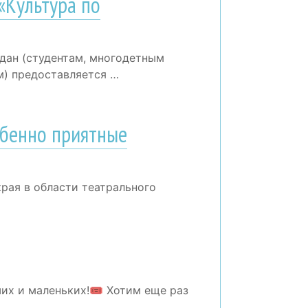
«Культура по
дан (студентам, многодетным
м) предоставляется …
обенно приятные
рая в области театрального
их и маленьких!🎟 Хотим еще раз