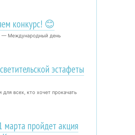
яем конкурс! 😊
к — Международный день
осветительской эстафеты
для всех, кто хочет прокачать
1 марта пройдет акция