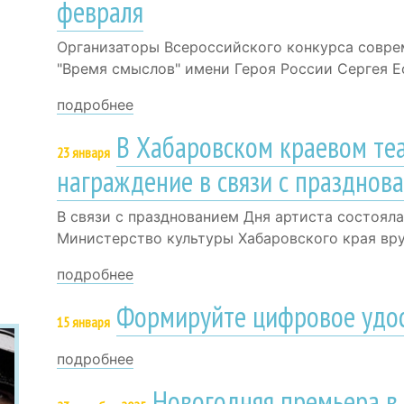
февраля
Организаторы Всероссийского конкурса совре
"Время смыслов" имени Героя России Сергея 
подробнее
В Хабаровском краевом те
23 января
награждение в связи с празднов
В связи с празднованием Дня артиста состоял
Министерство культуры Хабаровского края вр
подробнее
Формируйте цифровое удос
15 января
подробнее
Новогодняя премьера в 