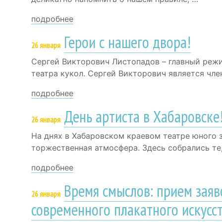
подробнее
Герои с нашего двора!
26 января
Сергей Викторович Листопадов – главный реж
театра кукол. Сергей Викторович является чл
подробнее
День артиста в Хабаровске
26 января
На днях в Хабаровском краевом театре юного з
торжественная атмосфера. Здесь собрались те
подробнее
Время смыслов: прием заяв
26 января
современного плакатного искусс