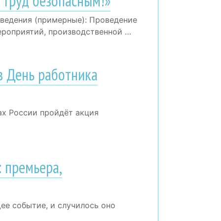
 труд безопасным!»
оведения (примерные): Проведение
роприятий, производственной …
в День работника
нах России пройдёт акция
: премьера,
ее событие, и случилось оно