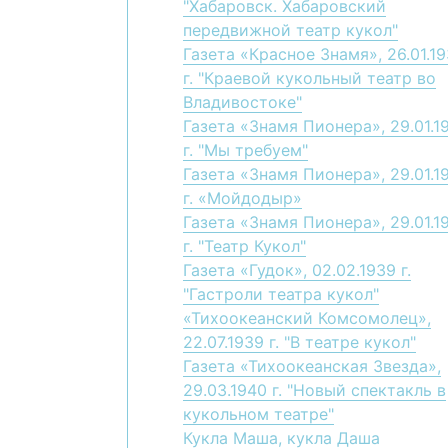
"Хабаровск. Хабаровский
передвижной театр кукол"
Газета «Красное Знамя», 26.01.1
г. "Краевой кукольный театр во
Владивостоке"
Газета «Знамя Пионера», 29.01.1
г. "Мы требуем"
Газета «Знамя Пионера», 29.01.1
г. «Мойдодыр»
Газета «Знамя Пионера», 29.01.1
г. "Театр Кукол"
Газета «Гудок», 02.02.1939 г.
"Гастроли театра кукол"
«Тихоокеанский Комсомолец»,
22.07.1939 г. "В театре кукол"
Газета «Тихоокеанская Звезда»,
29.03.1940 г. "Новый спектакль в
кукольном театре"
Кукла Маша, кукла Даша