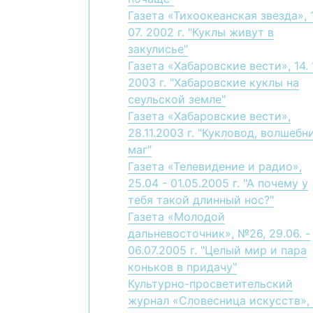
Газета «Тихоокеанская звезда», 1
07. 2002 г. "Куклы живут в
закулисье"
Газета «Хабаровские вести», 14. 1
2003 г. "Хабаровские куклы на
сеульской земле"
Газета «Хабаровские вести»,
28.11.2003 г. "Кукловод, волшебн
маг"
Газета «Телевидение и радио»,
25.04 - 01.05.2005 г. "А почему у
тебя такой длинный нос?"
Газета «Молодой
дальневосточник», №26, 29.06. -
06.07.2005 г. "Целый мир и пара
коньков в придачу"
Культурно-просветительский
журнал «Словесница искусств»,