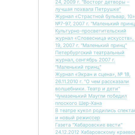
24, 2009 г. "Восторг детворы –
лучшая похвала Петрушке"
Журнал «Страстной бульвар, 10»
№7-97, 2007 г. "Маленький принц
Культурно-просветительский
журнал «Словесница искусств»,
19, 2007 г. "Маленький принц"
Петербургский театральный
журнал, сентябрь 2007 г.
"Маленький принц"
Журнал «Экран и сцена», № 18,
26.11.2010 г. "О чем рассказали
волшебники. Театр и дети"
Чумазенький Маугли победил
плоского Шер-Хана
В театре кукол родились спекта
и новый режиссер
Газета "Хабаровские вести"
24.12.2012 Хабаровскому краево