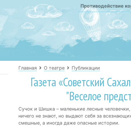
Противодействие к
Главная
О театре
Публикации
Газета «Советский Сахал
"Веселое предс
Сучок и Шишка – маленькие лесные человечки,
ничего не знают, но выдают себя за всезнающи
смешные, а иногда даже опасные истории.