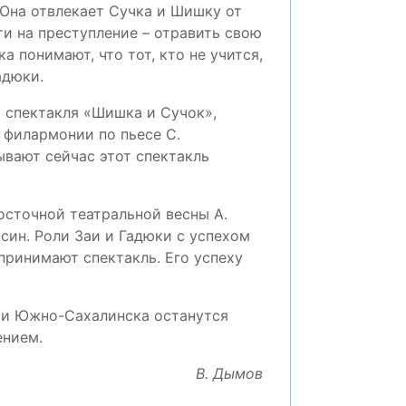
Она отвлекает Сучка и Шишку от
ти на преступление – отравить свою
 понимают, что тот, кто не учится,
адюки.
ь спектакля «Шишка и Сучок»,
 филармонии по пьесе С.
вают сейчас этот спектакль
осточной театральной весны А.
син. Роли Заи и Гадюки с успехом
принимают спектакль. Его успеху
а и Южно-Сахалинска останутся
ением.
В. Дымов