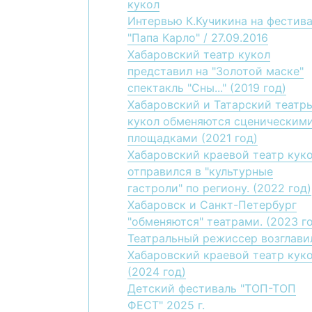
кукол
Интервью К.Кучикина на фестив
"Папа Карло" / 27.09.2016
Хабаровский театр кукол
представил на "Золотой маске"
спектакль "Сны..." (2019 год)
Хабаровский и Татарский театр
кукол обменяются сценическим
площадками (2021 год)
Хабаровский краевой театр кук
отправился в "культурные
гастроли" по региону. (2022 год)
Хабаровск и Санкт-Петербург
"обменяются" театрами. (2023 г
Театральный режиссер возглави
Хабаровский краевой театр кук
(2024 год)
Детский фестиваль "ТОП-ТОП
ФЕСТ" 2025 г.