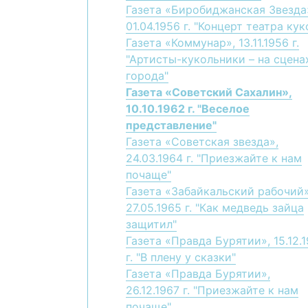
Газета «Биробиджанская Звезда
01.04.1956 г. "Концерт театра кук
Газета «Коммунар», 13.11.1956 г.
"Артисты-кукольники – на сцена
города"
Газета «Советский Сахалин»,
10.10.1962 г. "Веселое
представление"
Газета «Советская звезда»,
24.03.1964 г. "Приезжайте к нам
почаще"
Газета «Забайкальский рабочий»
27.05.1965 г. "Как медведь зайца
защитил"
Газета «Правда Бурятии», 15.12.
г. "В плену у сказки"
Газета «Правда Бурятии»,
26.12.1967 г. "Приезжайте к нам
почаще"