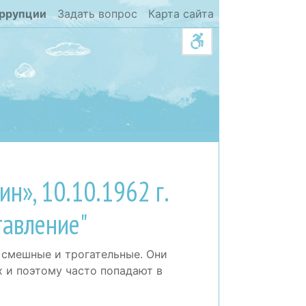
оррупции
Задать вопрос
Карта сайта
ин», 10.10.1962 г.
тавление"
 смешные и трогательные. Они
х и поэтому часто попадают в